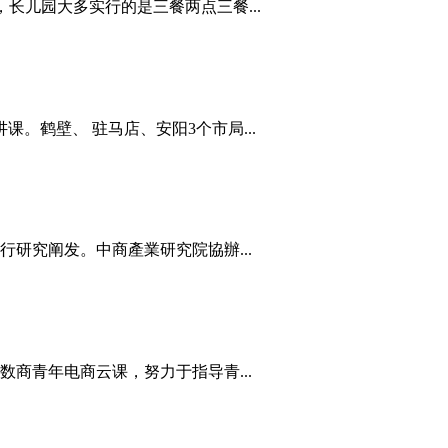
儿园大多实行的是三餐两点三餐...
。鹤壁、 驻马店、安阳3个市局...
研究阐发。中商產業研究院協辦...
商青年电商云课，努力于指导青...