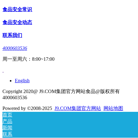
食品安全常识
食品安全动态
联系我们
4000603536
周一至周六：8:00~17:00
English
Copyright 2020@ J9.COM集团官方网站食品@版权所有
4000603536
Powered by
©2008-2025
J9.COM集团官方网站
网站地图
首页
产品
新闻
联系