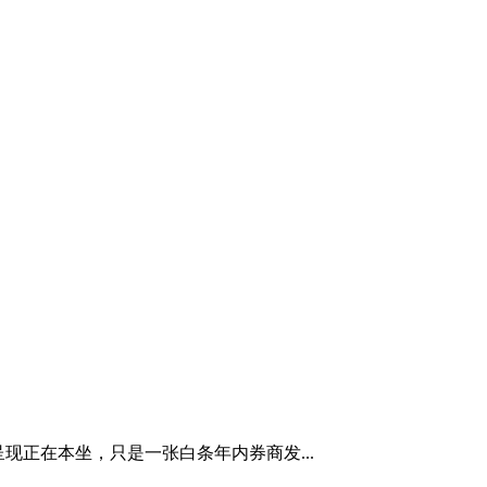
呈现正在本坐，只是一张白条年内券商发...