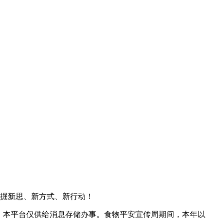
挖掘新思、新方式、新行动！
，本平台仅供给消息存储办事。食物平安宣传周期间，本年以