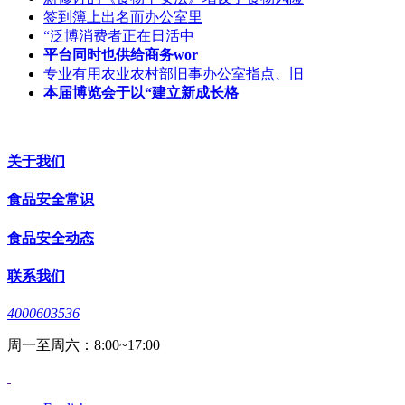
签到簿上出名而办公室里
“泛博消费者正在日活中
平台同时也供给商务wor
专业有用农业农村部旧事办公室指点、旧
本届博览会于以“建立新成长格
关于我们
食品安全常识
食品安全动态
联系我们
4000603536
周一至周六：8:00~17:00