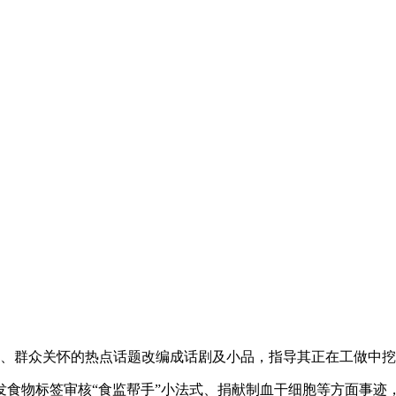
例、群众关怀的热点话题改编成话剧及小品，指导其正在工做中
物标签审核“食监帮手”小法式、捐献制血干细胞等方面事迹