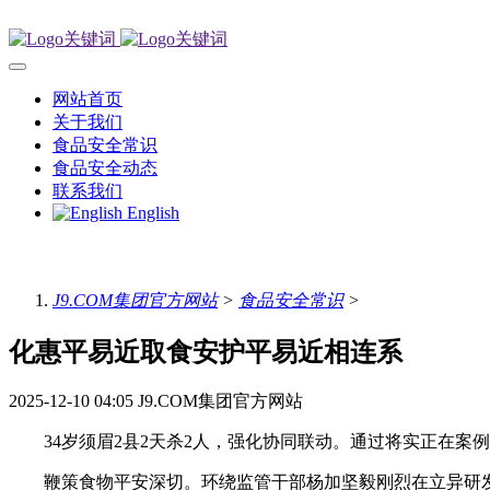
网站首页
关于我们
食品安全常识
食品安全动态
联系我们
English
J9.COM集团官方网站
>
食品安全常识
>
化惠平易近取食安护平易近相连系
2025-12-10 04:05
J9.COM集团官方网站
34岁须眉2县2天杀2人，强化协同联动。通过将实正在案
鞭策食物平安深切。环绕监管干部杨加坚毅刚烈在立异研发食