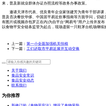
来，普及新就业群体办证办照流程等政务办事政策。
邀请天津市代表、优良青年企业家张建芳为青年干部讲课，
普及否决餐饮华侈、中国居平易近炊事指南等方面学问，切磋立
有图片或视频亦包罗正在内)为自平台“网易号”用户上传并发
以食物平安全链条监管为起点，现场遗留一只鞋茅台机场继续抽
上一篇：
第一小全面加强机关扶植
下一篇：
工们还取市平易近展开互动交换
关于我们
食品安全常识
食品安全动态
联系我们
为你推荐
新修订的《食物平安法》增设了食物风险