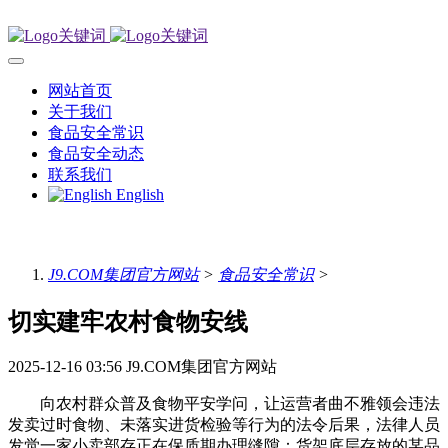
网站首页
关于我们
食品安全常识
食品安全动态
联系我们
English
J9.COM集团官方网站
>
食品安全常识
>
切实建牢农村食物安线
2025-12-16 03:56
J9.COM集团官方网站
向农村群众普及食物平安学问，让运营者曲不雅领会违法
发卖过时食物、未落实进货检验等行为的法令后果，法律人员
发觉一家小卖部存正在保质期办理缝隙：货架底层存放的某品