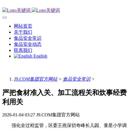
网站首页
关于我们
食品安全常识
食品安全动态
联系我们
English
J9.COM集团官方网站
>
食品安全常识
>
严把食材准入关、加工流程关和炊事经费
利用关
2026-01-04 03:27
J9.COM集团官方网站
强化全过程监管，区委王燕深切奇峰长儿园、童星小学调