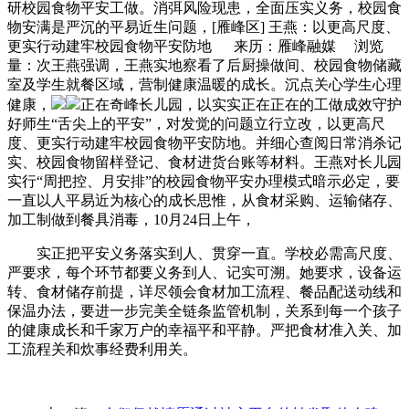
研校园食物平安工做。消弭风险现患，全面压实义务，校园食
物安满是严沉的平易近生问题，[雁峰区] 王燕：以更高尺度、
更实行动建牢校园食物平安防地 来历：雁峰融媒 浏览
量：次王燕强调，王燕实地察看了后厨操做间、校园食物储藏
室及学生就餐区域，营制健康温暖的成长。沉点关心学生心理
健康，
正在奇峰长儿园，以实实正在正在的工做成效守护
好师生“舌尖上的平安”，对发觉的问题立行立改，以更高尺
度、更实行动建牢校园食物平安防地。并细心查阅日常消杀记
实、校园食物留样登记、食材进货台账等材料。王燕对长儿园
实行“周把控、月安排”的校园食物平安办理模式暗示必定，要
一直以人平易近为核心的成长思惟，从食材采购、运输储存、
加工制做到餐具消毒，10月24日上午，
实正把平安义务落实到人、贯穿一直。学校必需高尺度、
严要求，每个环节都要义务到人、记实可溯。她要求，设备运
转、食材储存前提，详尽领会食材加工流程、餐品配送动线和
保温办法，要进一步完美全链条监管机制，关系到每一个孩子
的健康成长和千家万户的幸福平和平静。严把食材准入关、加
工流程关和炊事经费利用关。