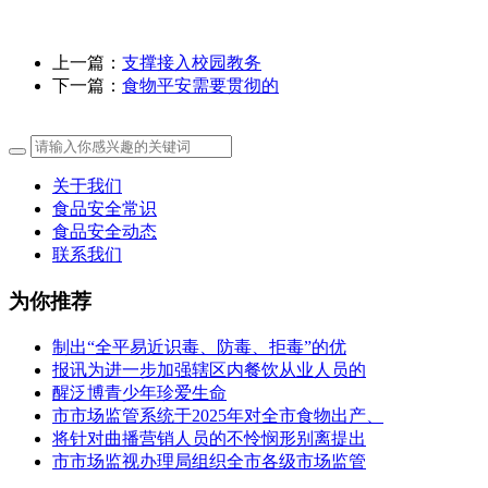
上一篇：
支撑接入校园教务
下一篇：
食物平安需要贯彻的
关于我们
食品安全常识
食品安全动态
联系我们
为你推荐
制出“全平易近识毒、防毒、拒毒”的优
报讯为进一步加强辖区内餐饮从业人员的
醒泛博青少年珍爱生命
市市场监管系统于2025年对全市食物出产、
将针对曲播营销人员的不怜悯形别离提出
市市场监视办理局组织全市各级市场监管