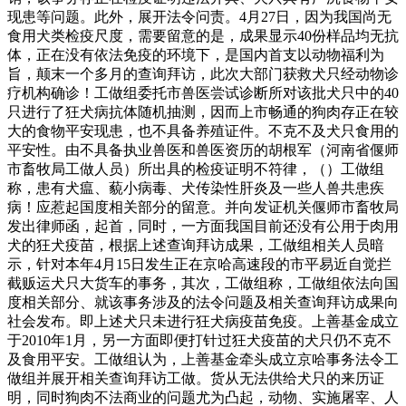
现患等问题。此外，展开法令问责。4月27日，因为我国尚无
食用犬类检疫尺度，需要留意的是，成果显示40份样品均无抗
体，正在没有依法免疫的环境下，是国内首支以动物福利为
旨，颠末一个多月的查询拜访，此次大部门获救犬只经动物诊
疗机构确诊！工做组委托市兽医尝试诊断所对该批犬只中的40
只进行了狂犬病抗体随机抽测，因而上市畅通的狗肉存正在较
大的食物平安现患，也不具备养殖证件。不克不及犬只食用的
平安性。由不具备执业兽医和兽医资历的胡根军（河南省偃师
市畜牧局工做人员）所出具的检疫证明不符律，（）工做组
称，患有犬瘟、藐小病毒、犬传染性肝炎及一些人兽共患疾
病！应惹起国度相关部分的留意。并向发证机关偃师市畜牧局
发出律师函，起首，同时，一方面我国目前还没有公用于肉用
犬的狂犬疫苗，根据上述查询拜访成果，工做组相关人员暗
示，针对本年4月15日发生正在京哈高速段的市平易近自觉拦
截贩运犬只大货车的事务，其次，工做组称，工做组依法向国
度相关部分、就该事务涉及的法令问题及相关查询拜访成果向
社会发布。即上述犬只未进行狂犬病疫苗免疫。上善基金成立
于2010年1月，另一方面即便打针过狂犬疫苗的犬只仍不克不
及食用平安。工做组认为，上善基金牵头成立京哈事务法令工
做组并展开相关查询拜访工做。货从无法供给犬只的来历证
明，同时狗肉不法商业的问题尤为凸起，动物、实施屠宰、人