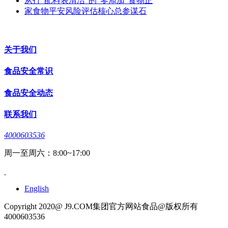
从打“配料表清洁”的“零添加”食物正
家食物平安风险评估核心总参谋石
关于我们
食品安全常识
食品安全动态
联系我们
4000603536
周一至周六：8:00~17:00
English
Copyright 2020@ J9.COM集团官方网站食品@版权所有
4000603536