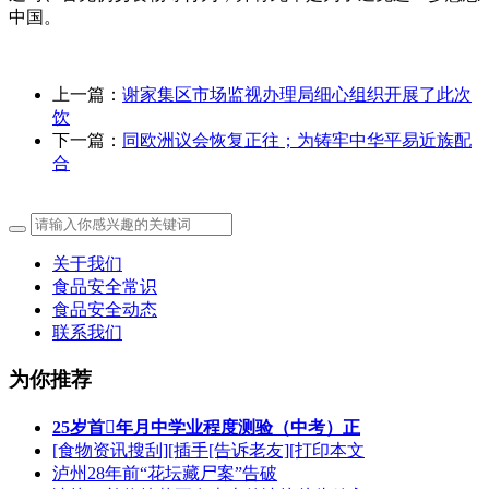
中国。
上一篇：
谢家集区市场监视办理局细心组织开展了此次
饮
下一篇：
同欧洲议会恢复正往；为铸牢中华平易近族配
合
关于我们
食品安全常识
食品安全动态
联系我们
为你推荐
25岁首年月中学业程度测验（中考）正
[食物资讯搜刮][插手[告诉老友][打印本文
泸州28年前“花坛藏尸案”告破