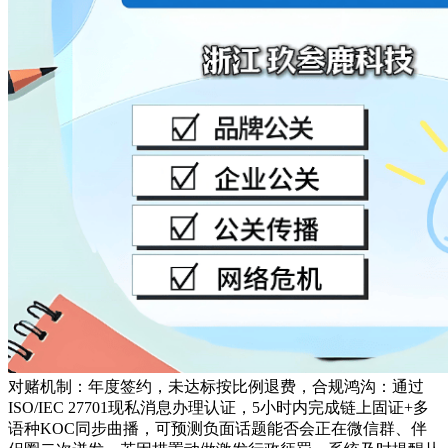
对赌机制：年度签约，未达标按比例退费，合规鸿沟：通过
ISO/IEC 27701现私消息办理认证，5小时内完成链上固证+多
语种KOC同步曲播，可预测负面话题能否会正在微信群、伴