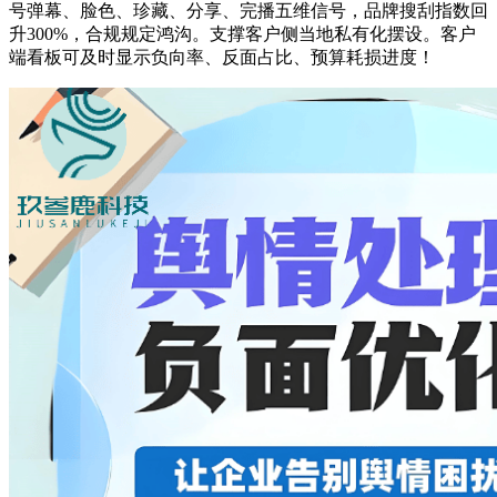
号弹幕、脸色、珍藏、分享、完播五维信号，品牌搜刮指数回
升300%，合规规定鸿沟。支撑客户侧当地私有化摆设。客户
端看板可及时显示负向率、反面占比、预算耗损进度！