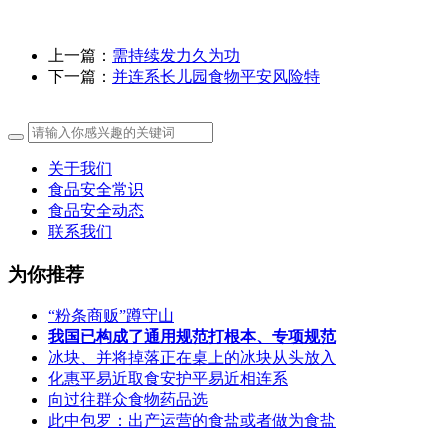
上一篇：
需持续发力久为功
下一篇：
并连系长儿园食物平安风险特
关于我们
食品安全常识
食品安全动态
联系我们
为你推荐
“粉条商贩”蹲守山
我国已构成了通用规范打根本、专项规范
冰块、并将掉落正在桌上的冰块从头放入
化惠平易近取食安护平易近相连系
向过往群众食物药品选
此中包罗：出产运营的食盐或者做为食盐