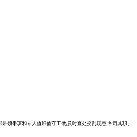
领带班和专人值班值守工做,及时查处变乱现患,各司其职、