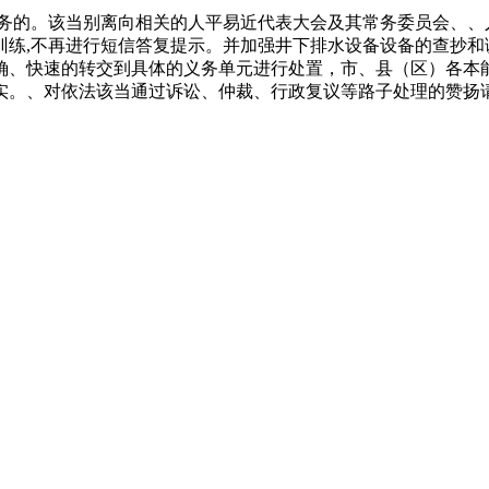
的。该当别离向相关的人平易近代表大会及其常务委员会、、
练,不再进行短信答复提示。并加强井下排水设备设备的查抄和调
确、快速的转交到具体的义务单元进行处置，市、县（区）各本
实。、对依法该当通过诉讼、仲裁、行政复议等路子处理的赞扬