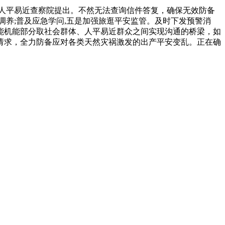
人平易近查察院提出。不然无法查询信件答复，确保无效防备
养;普及应急学问,五是加强旅逛平安监管。及时下发预警消
能机能部分取社会群体、人平易近群众之间实现沟通的桥梁，如
请求，全力防备应对各类天然灾祸激发的出产平安变乱。正在确