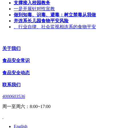
支撑接入校园教务
一是开展针对性宣教
做到知毒、识毒、避毒；树立禁毒从我做
并连系长儿园食物平安风险
、行业自律、社会监视相连系的食物平安
关于我们
食品安全常识
食品安全动态
联系我们
4000603536
周一至周六：8:00~17:00
English