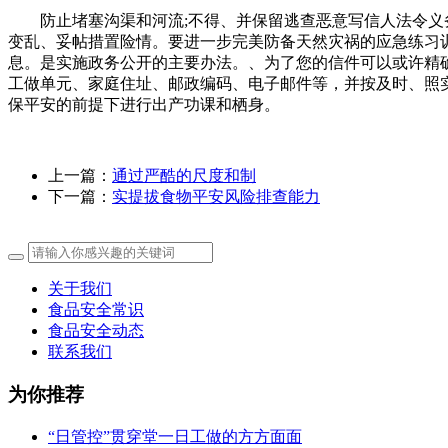
防止堵塞沟渠和河流;不得、并保留逃查恶意写信人法令义务
变乱、妥帖措置险情。要进一步完美防备天然灾祸的应急练习训
息。是实施政务公开的主要办法。、为了您的信件可以或许精
工做单元、家庭住址、邮政编码、电子邮件等，并按及时、照
保平安的前提下进行出产功课和栖身。
上一篇：
通过严酷的尺度和制
下一篇：
实提拔食物平安风险排查能力
关于我们
食品安全常识
食品安全动态
联系我们
为你推荐
“日管控”贯穿堂一日工做的方方面面