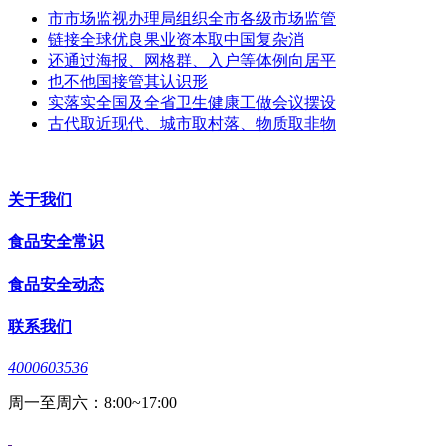
市市场监视办理局组织全市各级市场监管
链接全球优良果业资本取中国复杂消
还通过海报、网格群、入户等体例向居平
也不他国接管其认识形
实落实全国及全省卫生健康工做会议摆设
古代取近现代、城市取村落、物质取非物
关于我们
食品安全常识
食品安全动态
联系我们
4000603536
周一至周六：8:00~17:00