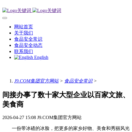
网站首页
关于我们
食品安全常识
食品安全动态
联系我们
English
J9.COM集团官方网站
>
食品安全常识
>
间接办事了数十家大型企业以百家文旅、
美食商
2026-04-27 15:08
J9.COM集团官方网站
一份带冰碴的冰脸，把更多的家乡好物、美食和秀丽风光