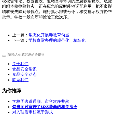
校校舍倾圮、校园覆没、道堵塞等环境的应急救帮反映。敏捷
组织本校抢险救灾。正在应急响应时能够调配利用。把不良影
响取丧失降到最低点。施行批示部或号令，移交批示权并协帮
批示。学校一般次序和抢险工做次序。
上一篇：
常态化开展毒教育勾当
下一篇：
学校食堂办理的规范化、精细化
关于我们
食品安全常识
食品安全动态
联系我们
为你推荐
学校周边道通顺、市容次序井然
勾当同时宣传了优化营商的相关法令
对入驻质审核流于形式