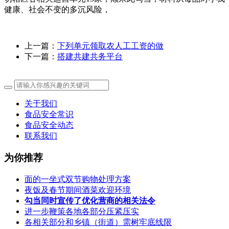
健康、社会不变的多沉风险，
上一篇：
下列单元领取农人工工资的做
下一篇：
搭建共建共务平台
关于我们
食品安全常识
食品安全动态
联系我们
为你推荐
面的一坐式双节购物处理方案
夜饭及春节期间酒菜欢迎环境
勾当同时宣传了优化营商的相关法令
进一步鞭策各地各部分压紧压实
各相关部分和乡镇（街道）需树牢底线限