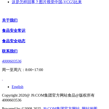
这是怎样回事？图片视觉中国-VCG5比来
关于我们
食品安全常识
食品安全动态
联系我们
4000603536
周一至周六：8:00~17:00
English
Copyright 2020@ J9.COM集团官方网站食品@版权所有
4000603536
Powered by
©2008-2025
J9.COM集团官方网站
网站地图