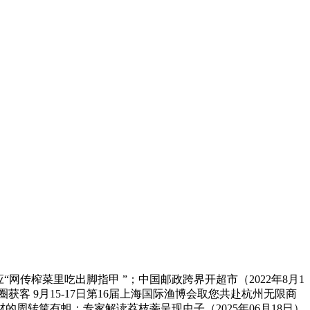
榨菜里吃出脚指甲 ”；中国邮政跨界开超市（2022年8月1
客 9月15-17日第16届上海国际渔博会取您共赴杭州无限商
周转筐有蛆；专家解读荔枝蒂呈现虫子（2025年06月18日）