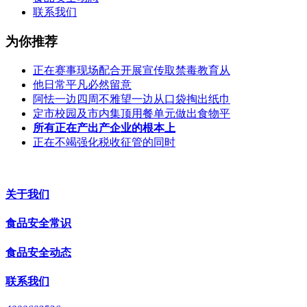
联系我们
为你推荐
正在赛事现场配合开展宣传取禁毒教育从
他日常平凡必然留意
阿怯一边四周不雅望一边从口袋掏出纸巾
定市校园及市内集顶用餐单元做出食物平
所有正在产出产企业的根本上
正在不竭强化税收征管的同时
关于我们
食品安全常识
食品安全动态
联系我们