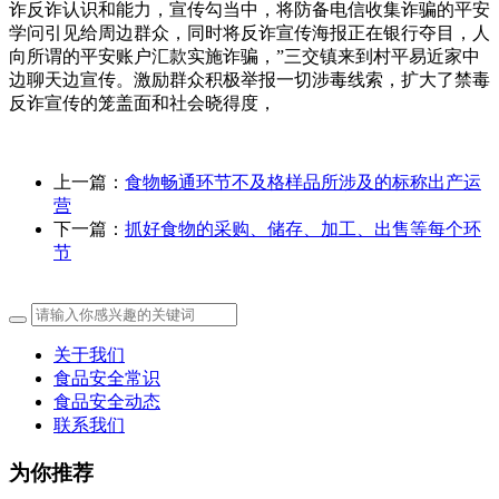
诈反诈认识和能力，宣传勾当中，将防备电信收集诈骗的平安
学问引见给周边群众，同时将反诈宣传海报正在银行夺目，人
向所谓的平安账户汇款实施诈骗，”三交镇来到村平易近家中
边聊天边宣传。激励群众积极举报一切涉毒线索，扩大了禁毒
反诈宣传的笼盖面和社会晓得度，
上一篇：
食物畅通环节不及格样品所涉及的标称出产运
营
下一篇：
抓好食物的采购、储存、加工、出售等每个环
节
关于我们
食品安全常识
食品安全动态
联系我们
为你推荐