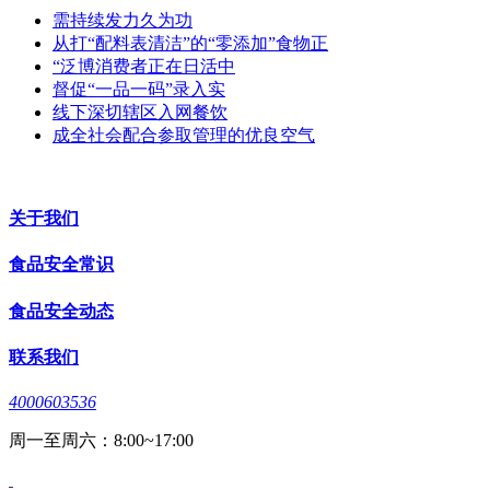
需持续发力久为功
从打“配料表清洁”的“零添加”食物正
“泛博消费者正在日活中
督促“一品一码”录入实
线下深切辖区入网餐饮
成全社会配合参取管理的优良空气
关于我们
食品安全常识
食品安全动态
联系我们
4000603536
周一至周六：8:00~17:00