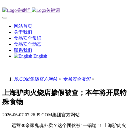
网站首页
关于我们
食品安全常识
食品安全动态
联系我们
English
J9.COM集团官方网站
>
食品安全常识
>
上海驴肉火烧店掺假被查；本年将开展特
殊食物
2026-06-07 07:26
J9.COM集团官方网站
运营30余家鬼魂外卖？这个团伙被“一锅端”！上海驴肉火