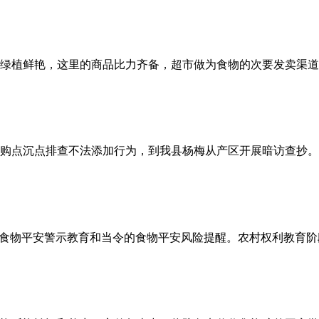
绿植鲜艳，这里的商品比力齐备，超市做为食物的次要发卖渠道之
购点沉点排查不法添加行为，到我县杨梅从产区开展暗访查抄。5月2
食物平安警示教育和当令的食物平安风险提醒。农村权利教育阶段