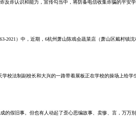
诈反诈认识和能力，宣传勾当中，将防备电信收集诈骗的平安学问
63-2021）中，近期，6杭州萧山陈戏会蔬菜店（萧山区戴村镇沈
天学校法制副校长和大兴的一路带着展板正在学校的操场上给学生
成的假旧事。但也有人动起了歪心思编故事、卖惨、言，万万别被