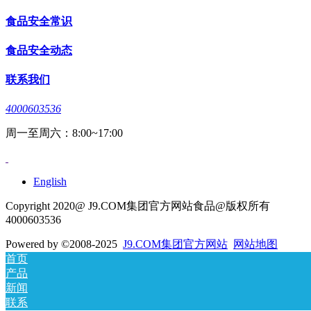
食品安全常识
食品安全动态
联系我们
4000603536
周一至周六：8:00~17:00
English
Copyright 2020@ J9.COM集团官方网站食品@版权所有
4000603536
Powered by
©2008-2025
J9.COM集团官方网站
网站地图
首页
产品
新闻
联系