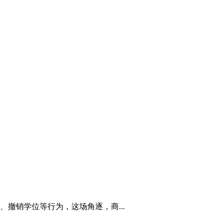
撤销学位等行为，这场角逐，商...