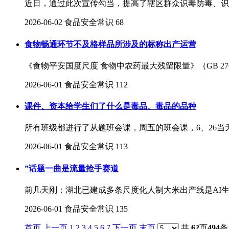
近日，通过此次宣传勾当，提高了辖区群众识毒防毒、识
2026-06-02
食品安全常识
68
食物畅通环节不及格样品所涉及的标称出产运营
《食物平安国度尺度 食物中农药最大残留限量》（GB 27
2026-06-01
食品安全常识
112
课件、资本给学生们了什么是毒品、毒品的品种
所有班级都进行了从题班会课，周五的班会课，6、26当
2026-06-01
食品安全常识
113
”话题一曲是流量抢手赛道
前几天刚：湖北已建成多条尺度化人制大米出产线是AI生
2026-06-01
食品安全常识
135
首页
上一页
1
2
3
4
5
6
7
下一页
末页
共
62
页
494
条