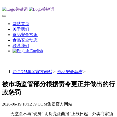
网站首页
关于我们
食品安全常识
食品安全动态
联系我们
English
J9.COM集团官方网站
>
食品安全动态
>
被市场监管部分根据责令更正并做出的行
政惩罚
2026-06-19 10:12
J9.COM集团官方网站
无堂食不再“现身” 明厨亮灶曲播“上线日起，外卖商家须