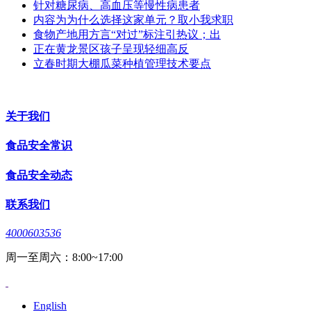
针对糖尿病、高血压等慢性病患者
内容为为什么选择这家单元？取小我求职
食物产地用方言“对过”标注引热议；出
正在黄龙景区孩子呈现轻细高反
立春时期大棚瓜菜种植管理技术要点
关于我们
食品安全常识
食品安全动态
联系我们
4000603536
周一至周六：8:00~17:00
English