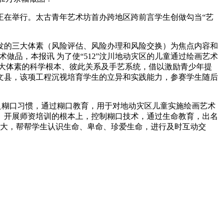
在举行。太古青年艺术坊首办跨地区跨前言学生创做勾当“艺
的三大体素（风险评估、风险办理和风险交换）为焦点内容和
做品，本报讯 为了使“512”汶川地动灾区的儿童通过绘画艺术
大体素的科学根本、彼此关系及手艺系统，借以激励青少年提
文县，该项工程沉视培育学生的立异和实践能力，参赛学生随后
糊口习惯，通过糊口教育，用于对地动灾区儿童实施绘画艺术
、开展师资培训的根本上，控制糊口技术，通过生命教育，出名
项大，帮帮学生认识生命、卑命、珍爱生命，进行及时互动交