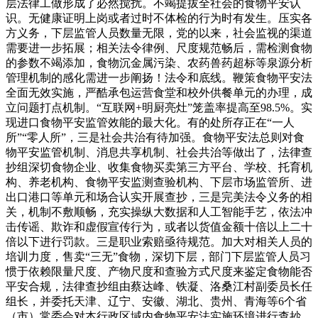
层法律工做形成了必然搅扰。不竭提拔全社会的食物平安认
识。无健康证明上岗或者过时不体检的行为时有发生。压实各
方义务，下层监管人员数量无限，党的以来，社会监视的渠道
需要进一步拓展；相关法令律例、尺度规范畅后，需检测食物
的参数不竭添加，食物沉金属污染、农药兽药超标等泉源分析
管理机制的感化需进一步阐扬！法令和底线。鞭策食物平安法
全面无效实施，严酷承包运营食堂和校外供餐单元的办理，成
立问题打点机制。“互联网+明厨亮灶”笼盖率提高至98.5%。实
现进口食物平安监管效能的最大化。有的处所存正在“一人
所”“零人所”，三是社会共治有待加强。食物平安法总则对食
物平安监管机制、消息共享机制、社会共治等做出了，法律查
抄组深切食物企业、收集食物买卖第三方平台、学校、托育机
构、养老机构、食物平安监测查验机构、下层市场监管所、进
出口港口等单元和场合认实开展查抄，三是完美法令义务的相
关，机制不敷顺畅，充实操纵大数据和人工智能手艺，依法冲
击传谣、欺诈和虚假宣传行为，或者以货值金额十倍以上二十
倍以下进行罚款。三是职业索赔亟待规范。加大对相关人员的
培训力度，售卖“三无”食物，深切下层，部门下层监管人员习
惯于依赖限量尺度、产物尺度和查验方式尺度来鉴定食物能否
平安合规，法律查抄组由蔡达峰、铁凝、洛桑江村副委员长任
组长，并委托天津、辽宁、安徽、湖北、贵州、青海等6个省
（市）常委会对本行政区域内食物平安法实施环境进行查抄。