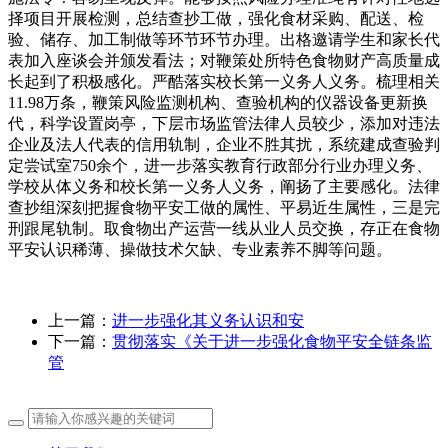
择项目开展检测，总结查抄工做，强化食材采购、配送、检
验、储存、加工制做等环节环节办理。出格邀请学生和家长代
表加入座谈会并颁发看法；对鞭策处所特色食物财产高质量成
长起到了积极感化。严酷落实校长第一义务人义务。梳理相关
11.98万条，鞭策风险监测机构、查验机构的仪器设备更新换
代，科学设置岗亭，下层市场监管法律人员较少，添加对违法
企业及法人代表的信用轨制，企业不胜其扰，系统建成查验判
定尝试室750余个，进一步落实教育行政部分行业办理义务、
学校从体义务和校长第一义务人义务，阐扬了主要感化。法律
查抄组深刻把握食物平安工做的属性、平易近生属性，三是完
刑跟尾轨制。取食物出产运营一线从业人员交换，存正在食物
平安认识稀薄、操做技术欠缺、专业素养不脚等问题。
上一篇：
进一步强化其义务认识和安
下一篇：
贯彻落实《关于进一步强化食物平安全链条监
管