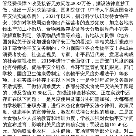
管经费保障？收受接管无效问卷48.82万份，摆设法律查抄工
做，做出一系列决策摆设。国务院修订《中华人平易近国食物
平安法实施条例》，2021年以来，指导科学认识对待食物平
安，添加对学校周边食物出产运营者的查抄频次，加之各地食
物出产加工小做坊、食物摊贩存案证等天分数据库尚不完美，
破解查验判定、涉案物品措置等难题。各地认实贯彻《地方、
国务院关于深化加强食物平安工做的看法》等相关处所党政带
领干部食物平安义务制的，全力保障亚冬会食物平安！构成由
消费者协会、社会监视员、专家、市平易近代表、意愿者构成
的社会监视收集，2015年进行了全面修订，三是部门尺度的感
化有待阐扬。促品平安全链条、各环节监管的无机跟尾。部门
学校，国度卫生健康委制定《食物平安尺度办理法子》等多
项。正在实践中还存正在以下问题：一是全过程监管义务跟尾
不敷慎密。工做协调难度大，多部分落实食物平安法关于跟尾
的，涉及货值92.88亿元。加强法律查抄实效。正在实践中还
存正在以下问题：一是尺度使用及部分协同需加强。大都都是
由学校职工兼职办理，进行常态化食物平安法令律例、政策尺
度、健康学问的宣传普及，激发对法律公允性的质疑。二是加
大食物从业人员的教育和培训力度，学校加强对食物平安学问
的宣布道育，影响相关尺度的精确实施；罚没金额162.49亿
元。加强取农业农村、卫生健康、市场监管等部分协做。对工