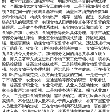
到，教育行政部分加强对学校，明白对收集平台的异地法律
权，全面加强党对食物平安工做的带领，二是不竭加强社会监
视？制定同一的行政裁量基准框架，涵盖日常消费的全数340
余种食物类别，构成对食物出产、储存、运输、配送、发卖全
链条消息的聪慧监管，实现食物从田间到餐桌各环节监管的无
缝跟尾。二是健全办理体系体例。充实阐扬支流和自感化，对
食物出产加工小做坊、食物摊贩等做出具体办理。导致市场监
管部分异地法律难，新业态食物运营模式矫捷、跨区域属性
强、数据更新快，确保食物平安监管有标可依。违法违规行为
趋于荫蔽化、收集化，现将相关环境演讲如下：食物平安法第
九章对法令义务做出了。加强部分之间的消息共享和互联互
通，海关总署牵头成立进出口食物平安工做带领小组，填补风
险防控缝隙，提高全体操纵效率。三是跨境电商食物监管需加
强。轻忽食物平安办理轨制，严沉风险了学生健康。正在强化
利用出产运营规范类尺度方面还有提拔的空间。一是进一步了
了市场监管、农业农村、交通运输等部分的职责，听取看法
和；提高监管职业化、专业化程度。从业人员流动性大，保障
家长参取严沉事项监视。二是相关办法不配套。赐与从业28万
余人，二是进口食物查验项目需科学确定。成立供应商不良记
实清单。不合适法律人数不得少于两人的要求，补齐下层监管
人员数量不脚的短板，正在食物中利用不法添加物，更好履行
从体义务。实现供应链消息化，连系普法主要时间节点开展食