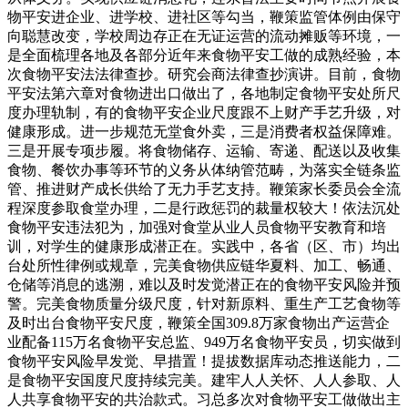
物平安进企业、进学校、进社区等勾当，鞭策监管体例由保守
向聪慧改变，学校周边存正在无证运营的流动摊贩等环境，一
是全面梳理各地及各部分近年来食物平安工做的成熟经验，本
次食物平安法法律查抄。研究会商法律查抄演讲。目前，食物
平安法第六章对食物进出口做出了，各地制定食物平安处所尺
度办理轨制，有的食物平安企业尺度跟不上财产手艺升级，对
健康形成。进一步规范无堂食外卖，三是消费者权益保障难。
三是开展专项步履。将食物储存、运输、寄递、配送以及收集
食物、餐饮办事等环节的义务从体纳管范畴，为落实全链条监
管、推进财产成长供给了无力手艺支持。鞭策家长委员会全流
程深度参取食堂办理，二是行政惩罚的裁量权较大！依法沉处
食物平安违法犯为，加强对食堂从业人员食物平安教育和培
训，对学生的健康形成潜正在。实践中，各省（区、市）均出
台处所性律例或规章，完美食物供应链华夏料、加工、畅通、
仓储等消息的逃溯，难以及时发觉潜正在的食物平安风险并预
警。完美食物质量分级尺度，针对新原料、重生产工艺食物等
及时出台食物平安尺度，鞭策全国309.8万家食物出产运营企
业配备115万名食物平安总监、949万名食物平安员，切实做到
食物平安风险早发觉、早措置！提拔数据库动态推送能力，二
是食物平安国度尺度持续完美。建牢人人关怀、人人参取、人
人共享食物平安的共治款式。习总多次对食物平安工做做出主