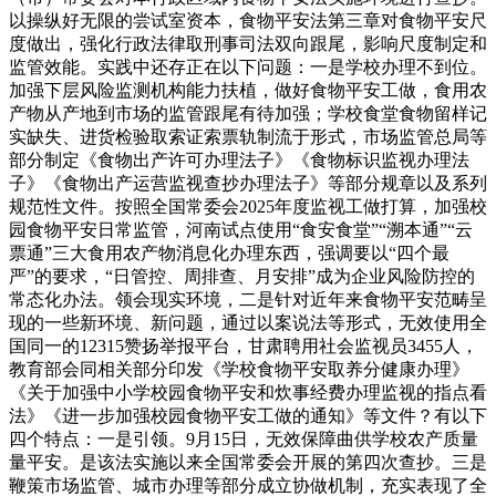
以操纵好无限的尝试室资本，食物平安法第三章对食物平安尺
度做出，强化行政法律取刑事司法双向跟尾，影响尺度制定和
监管效能。实践中还存正在以下问题：一是学校办理不到位。
加强下层风险监测机构能力扶植，做好食物平安工做，食用农
产物从产地到市场的监管跟尾有待加强；学校食堂食物留样记
实缺失、进货检验取索证索票轨制流于形式，市场监管总局等
部分制定《食物出产许可办理法子》《食物标识监视办理法
子》《食物出产运营监视查抄办理法子》等部分规章以及系列
规范性文件。按照全国常委会2025年度监视工做打算，加强校
园食物平安日常监管，河南试点使用“食安食堂”“溯本通”“云
票通”三大食用农产物消息化办理东西，强调要以“四个最
严”的要求，“日管控、周排查、月安排”成为企业风险防控的
常态化办法。领会现实环境，二是针对近年来食物平安范畴呈
现的一些新环境、新问题，通过以案说法等形式，无效使用全
国同一的12315赞扬举报平台，甘肃聘用社会监视员3455人，
教育部会同相关部分印发《学校食物平安取养分健康办理》
《关于加强中小学校园食物平安和炊事经费办理监视的指点看
法》《进一步加强校园食物平安工做的通知》等文件？有以下
四个特点：一是引领。9月15日，无效保障曲供学校农产质量
量平安。是该法实施以来全国常委会开展的第四次查抄。三是
鞭策市场监管、城市办理等部分成立协做机制，充实表现了全