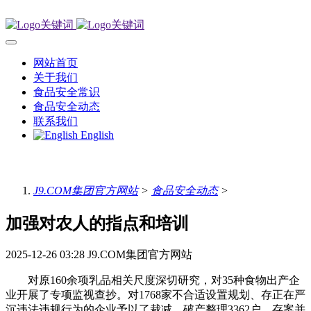
网站首页
关于我们
食品安全常识
食品安全动态
联系我们
English
J9.COM集团官方网站
>
食品安全动态
>
加强对农人的指点和培训
2025-12-26 03:28
J9.COM集团官方网站
对原160余项乳品相关尺度深切研究，对35种食物出产企
业开展了专项监视查抄。对1768家不合适设置规划、存正在严
沉违法违规行为的企业予以了裁减。破产整理3362户，存案并