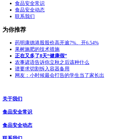
食品安全常识
食品安全动态
联系我们
为你推荐
药明康德港股股价高开逾7%、开6.54%
果树施肥的技术措施
正在又多了8天“健康假”
农事谚语告诉你立秋之后该种什么
谱要求切割拆入容器备用
网友：小时候最会打告的学生当了家长出
关于我们
食品安全常识
食品安全动态
联系我们