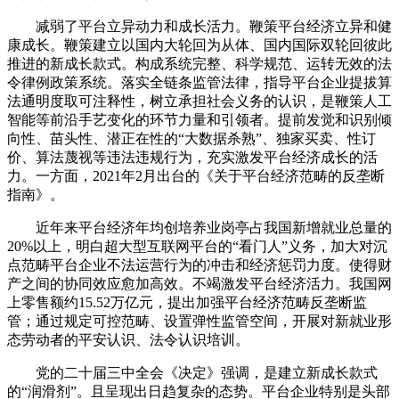
减弱了平台立异动力和成长活力。鞭策平台经济立异和健
康成长。鞭策建立以国内大轮回为从体、国内国际双轮回彼此
推进的新成长款式。构成系统完整、科学规范、运转无效的法
令律例政策系统。落实全链条监管法律，指导平台企业提拔算
法通明度取可注释性，树立承担社会义务的认识，是鞭策人工
智能等前沿手艺变化的环节力量和引领者。提前发觉和识别倾
向性、苗头性、潜正在性的“大数据杀熟”、独家买卖、性订
价、算法蔑视等违法违规行为，充实激发平台经济成长的活
力。一方面，2021年2月出台的《关于平台经济范畴的反垄断
指南》。
近年来平台经济年均创培养业岗亭占我国新增就业总量的
20%以上，明白超大型互联网平台的“看门人”义务，加大对沉
点范畴平台企业不法运营行为的冲击和经济惩罚力度。使得财
产之间的协同效应愈加高效。不竭激发平台经济活力。我国网
上零售额约15.52万亿元，提出加强平台经济范畴反垄断监
管；通过规定可控范畴、设置弹性监管空间，开展对新就业形
态劳动者的平安认识、法令认识培训。
党的二十届三中全会《决定》强调，是建立新成长款式
的“润滑剂”。且呈现出日趋复杂的态势。平台企业特别是头部