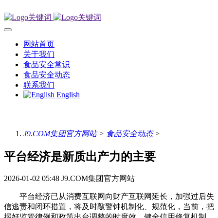
网站首页
关于我们
食品安全常识
食品安全动态
联系我们
English
J9.COM集团官方网站
>
食品安全动态
>
平台经济是新质出产力的主要
2026-01-02 05:48
J9.COM集团官方网站
平台经济已从消费互联网向财产互联网延长，加强过后失
信逃责和闭环措置，将及时敲警钟机制化、规范化，当前，把
握好监管律例和政策出台调整的时度效，健全信用修复机制，