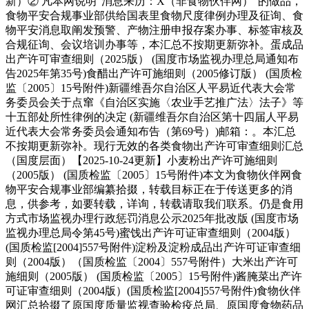
新）② 凡本网说明“消息来历：X（非食物伙伴网）”的做品，
食物平安合规事业部供给国表里食物尺度律例办理及征询、食
物平安消息取阐发预警、产物注册申报存案办事、标签审核及
合规征询、会议培训办事等，本汇总不按期更新弥补。蛋成品
出产许可审查细则（2025版） (国度市场监视办理总局通知布
告2025年第35号)食醋出产许可施细则（2005修订版） (国质检
监〔2005〕15号附件)新疆维吾尔自治区人平易近代表大会常
务委员会关于点窜《自治区实施〈农业手艺推广法〉法子》等
十五部处所性律例的决定 (新疆维吾尔自治区第十四届人平易
近代表大会常务委员会通知布告（第69号）)邮箱：。本汇总
不按期更新弥补。现行无效的各类食物出产许可审查细则汇总
（国度层面）【2025-10-24更新】小麦粉出产许可施细则
（2005版） (国质检监〔2005〕15号附件)本文为食物伙伴网食
物平安合规事业部编纂拾掇，转载目标正在于传送更多的消
息，供参考，如要转载，详询，转载请取我们联系。仍是食用
方式市场监视办理行政惩罚消息公示2025年批改版 (国度市场
监视办理总局令第45号)蜜饯出产许可证审查细则（2004版）
(国质检监[2004]557号附件)淀粉及淀粉成品出产许可证审查细
则（2004版）（国质检监〔2004〕557号附件）大米出产许可
施细则（2005版） (国质检监〔2005〕15号附件)酱腌菜出产许
可证审查细则（2004版）(国质检监[2004]557号附件)食物伙伴
网汇总拾掇了原国度质量监视查验检疫总局、原国度食物药品