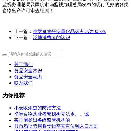
监视办理总局及国度市场监视办理总局发布的现行无效的各类
食物出产许可审查细则！
上一篇：
小学食物平安量化品级占比达90.8%
下一篇：
泛博消费者的认识
关于我们
食品安全常识
食品安全动态
联系我们
为你推荐
小麦吸浆虫的防治方法
指导食物从业者安稳树立法令、、诚
实正阐扬出各级监管机构的
县市场监管局将食物平安宣传融入日常监