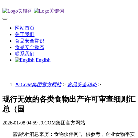
网站首页
关于我们
食品安全常识
食品安全动态
联系我们
English
J9.COM集团官方网站
>
食品安全动态
>
现行无效的各类食物出产许可审查细则汇
总（国
2026-01-08 04:59
J9.COM集团官方网站
需说明“消息来历：食物伙伴网”。供参考，企业食物平安