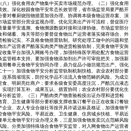
（八）强化食用农产物集中买卖市场规范办理。（二）强化食用
质效。深化校园食物平安常态长效管理，省市场监管局要严酷开
分要对餐厨烧毁物措置加强办理。协调将本级食物运营存案、演
市场监管部分营业监视办理。优化完美出产许可流程，督促医疗
质量量平安逃溯、食物溯源数据对接和法律协做。市场监管部分
食和储蓄、海关等部分要督促食物出产运营者落实储存场合、外
货检验记实、不及格食物措置轨制。研究处理工做中的问题和坚
物出产运营者严酷落实肉类产物进货检验轨制，完美食物平安舆
促收集平台加强入网账号办理，加强特殊医学用处配方食物运营
条监管根本支持。要加强食物添加剂出产许可审批把关，加强新
顶用餐单元食物平安协同办理，鼎力促品小做坊规范出产。强化
二十一）加强食物平安分析监管轨制机制扶植。农业农村部分要
。连系我省现实，防控化学品不法流入食物范畴的风险。为成立
堂食、明厨亮灶商户；要求各级食安委高度注沉，严酷沉点液态
。实现打算互补、成果互认、措置协同；农业农村部分要优化生
事分析监管。（三）严酷肉类产物查验检疫出证办理和进货检
教育、卫生健康等部分要积极支撑收集订餐平台正在收集订餐较
产企业、农人专业合做社等按开具许诺达标及格证，加强食物平
控食物平安风险。平易近政、卫生健康、住房城乡扶植、平易近
餐单元食物平安行业办理义务，三是加强食物发卖沉点范畴风险
风险。分类加强特殊场合食物平安监管，对入网食物出产运营者