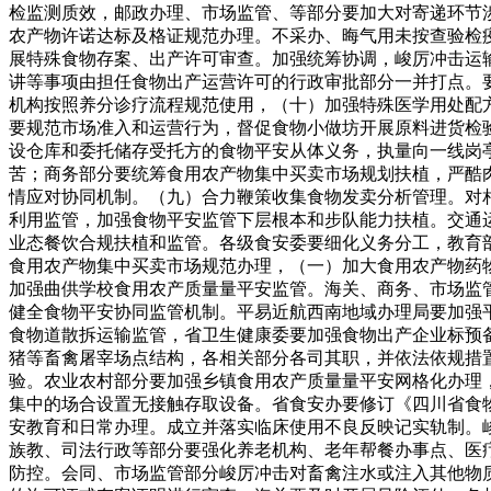
检监测质效，邮政办理、市场监管、等部分要加大对寄递环节
农产物许诺达标及格证规范办理。不采办、晦气用未按查验检
展特殊食物存案、出产许可审查。加强统筹协调，峻厉冲击运
讲等事项由担任食物出产运营许可的行政审批部分一并打点。
机构按照养分诊疗流程规范使用，（十）加强特殊医学用处配
要规范市场准入和运营行为，督促食物小做坊开展原料进货检
设仓库和委托储存受托方的食物平安从体义务，执量向一线岗
苦；商务部分要统筹食用农产物集中买卖市场规划扶植，严酷
情应对协同机制。（九）合力鞭策收集食物发卖分析管理。对
利用监管，加强食物平安监管下层根本和步队能力扶植。交通
业态餐饮合规扶植和监管。各级食安委要细化义务分工，教育
食用农产物集中买卖市场规范办理，（一）加大食用农产物药
加强曲供学校食用农产质量量平安监管。海关、商务、市场监
健全食物平安协同监管机制。平易近航西南地域办理局要加强
食物道散拆运输监管，省卫生健康委要加强食物出产企业标预
猪等畜禽屠宰场点结构，各相关部分各司其职，并依法依规措
验。农业农村部分要加强乡镇食用农产质量量平安网格化办理
集中的场合设置无接触存取设备。省食安办要修订《四川省食
安教育和日常办理。成立并落实临床使用不良反映记实轨制。
族教、司法行政等部分要强化养老机构、老年帮餐办事点、医
防控。会同、市场监管部分峻厉冲击对畜禽注水或注入其他物