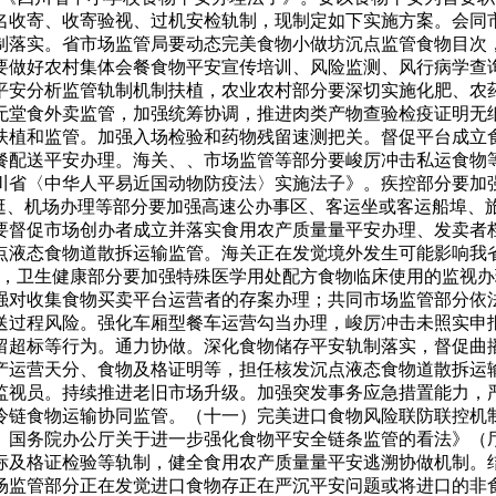
名收寄、收寄验视、过机安检轨制，现制定如下实施方案。会同
制落实。省市场监管局要动态完美食物小做坊沉点监管食物目次
要做好农村集体会餐食物平安宣传培训、风险监测、风行病学查
平安分析监管轨制机制扶植，农业农村部分要深切实施化肥、农
无堂食外卖监管，加强统筹协调，推进肉类产物查验检疫证明无
扶植和监管。加强入场检验和药物残留速测把关。督促平台成立
餐配送平安办理。海关、、市场监管等部分要峻厉冲击私运食物
川省〈中华人平易近国动物防疫法〉实施法子》。疾控部分要加
旅逛、机场办理等部分要加强高速公办事区、客运坐或客运船埠、
要督促市场创办者成立并落实食用农产质量量平安办理、发卖者
点液态食物道散拆运输监管。海关正在发觉境外发生可能影响我
”，卫生健康部分要加强特殊医学用处配方食物临床使用的监视
强对收集食物买卖平台运营者的存案办理；共同市场监管部分依
送过程风险。强化车厢型餐车运营勾当办理，峻厉冲击未照实申
留超标等行为。通力协做。深化食物储存平安轨制落实，督促曲
产运营天分、食物及格证明等，担任核发沉点液态食物道散拆运
监视员。持续推进老旧市场升级。加强突发事务应急措置能力，
冷链食物运输协同监管。（十一）完美进口食物风险联防联控机
国务院办公厅关于进一步强化食物平安全链条监管的看法》（厅字
标及格证检验等轨制，健全食用农产质量量平安逃溯协做机制。结
场监管部分正在发觉进口食物存正在严沉平安问题或将进口的非