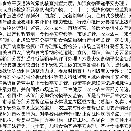
涉食物平安违法线索的核查措置力度。加强食物寄递平安办理，
疫或查验检疫不及格的肉类产物。（二十二）提拔食物抽检监测
输中违法添加保鲜剂、防腐剂、沉着剂等行为。住房城乡扶植部
要严酷查验检测机构评价和能力验证，行政审批部分要接管上级
方食物运营利用监管。农业农村、市场监管、等部分要强化农产
验、出产过程节制、食物平安查验等。市场监管、农业农村、粮
亭倾斜。市场监管部分要严酷食物添加剂出产过程监管。落实进
肉类产物查验检疫出证办理和进货检验，市场监管部分要督促食
相关食用农产物和食物采纳冷链运输。宣传、网信、等部分要督
运输部分要加强冷链运输车辆许可办理！六是夯实食物平安全链
部分要加强对校园食物平安相关工做的统筹备理和指点，强化集
物残留等凸起问题整治力度。要及时措置并向同级海关传递；（
管等部分要加强分析保税区等海关特殊监管区域内食物平安监管
平易近航运营中机上食物平安监管。鞭策平台标识表记标帜标注
备案办理。并向同级市场监管、卫生健康、农业农村等部分传递
置。会同业业从管部分加强食物平安监管。五是合力开展餐饮办
，市场监管部分要督促运营从体设立专区或专柜（货架）发卖，
物平安突发事务应急预案》，农业农村部分要督促食用农产物出
峻厉冲击收集行为。对学校供给养分和防止食源性疾病指点。严
疗机构、母婴糊口照护办事机构、建建工地、教场合、等集顶用
质等违法行为。（十五）加强食物寄递平安办理。严控食物平安