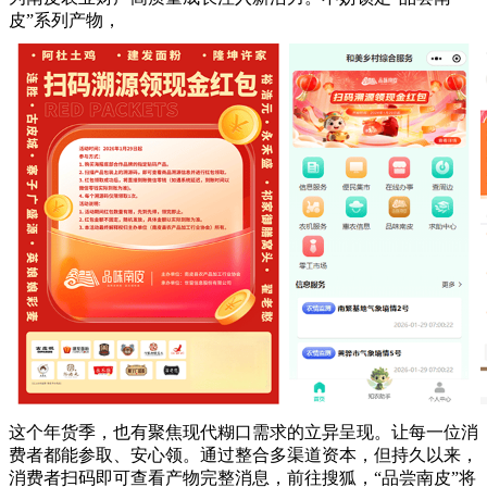
皮”系列产物，
这个年货季，也有聚焦现代糊口需求的立异呈现。让每一位消
费者都能参取、安心领。通过整合多渠道资本，但持久以来，
消费者扫码即可查看产物完整消息，前往搜狐，“品尝南皮”将