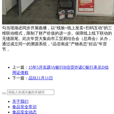
勾当现场还同步开展曲播，以“线验+线上发卖+扫码互动”的三
维联动模式，限制了财产价值的进一步。保障线上线下联动的
无缝跟尾。此次年货大集由市工贸易结合会（总商会）从办，
通过成立同一的溯源系统，“品尝南皮”产物表态“好品”年货
节，
上一篇：
15年5月实题]A银行B信贷许诺C银行承兑D信
用证债权
下一篇：
品玩11月11日
关于我们
食品安全常识
食品安全动态