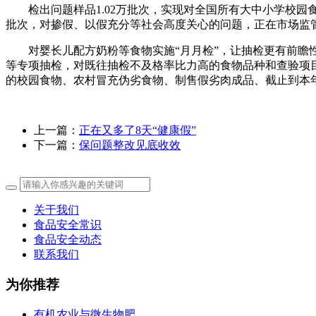
检出问题样品1.02万批次，实现对全国所有大中小学校园食堂抽
批次，对掺假、以假充分等社会高度关心的问题，正在市场监管
对婴长儿配方奶粉等食物实施“月月检”，让抽检更有前瞻性。
等专项抽检，对既往抽检不及格率比力高的食物品种和查验项
的校园食物、农村冒充伪劣食物、制售假劣肉成品、截止到本年1
上一篇：
正在又多了8天“健康假”
下一篇：
保问题整改见底收效
关于我们
食品安全常识
食品安全动态
联系我们
为你推荐
有机农业与微生物肥