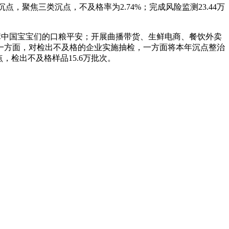
，聚焦三类沉点，不及格率为2.74%；完成风险监测23.44万
障中国宝宝们的口粮平安；开展曲播带货、生鲜电商、餐饮外卖
一方面，对检出不及格的企业实施抽检，一方面将本年沉点整治
，检出不及格样品15.6万批次。