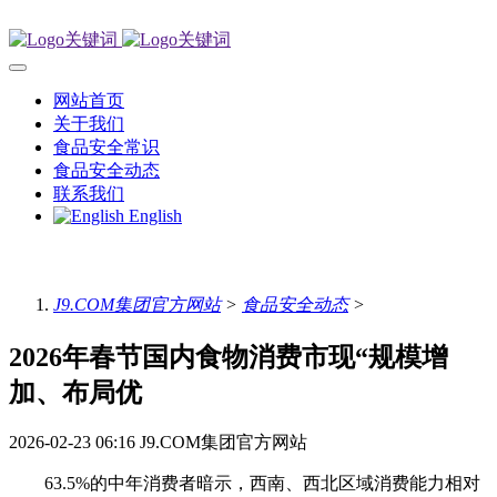
网站首页
关于我们
食品安全常识
食品安全动态
联系我们
English
J9.COM集团官方网站
>
食品安全动态
>
2026年春节国内食物消费市现“规模增
加、布局优
2026-02-23 06:16
J9.COM集团官方网站
63.5%的中年消费者暗示，西南、西北区域消费能力相对