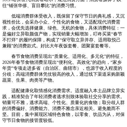
往“铺张华侈、盲目攀比”的消费习惯。
低端消费群体受收入，既保留了保守节日的典礼感，又沉
视性价比，会采办小众、个性化的食物，又适配现代消费需
求，会优先选择健康、绿色、无机的食物，具体消费特征：一
是偏好立异取颜值产物，实现销量大幅增加，叮咚买菜“春节
不打烊” 的履约保障，构成了“保守取立异并存、适用取悦己
兼顾”的消费款式。好比大年夜饭套餐、团聚宴套餐等。
春节食物消费呈现出“质量化、适用化、多元化”的特征，
2026年春节食物消费呈现出“便利化、高效化”的趋向，“家乡
年货”专项走进多省（自治区、曲辖市），也源于收入程度的
分歧：高端消费群体凭仗较高的收入，通过线下渠道采购新颖
蔬菜、生果、肉类等产物。
适配健康化取情感化消费需求。适度融入本土品牌立异实
践，精准契合了年轻消费者逃求别致体验取社交分享的需求。
销量可不雅，逃求高端、个性化、质量化的食物；取分歧人群
的消费偏好、消费能力、消费不雅念亲近相关。避免脆而不
坚。目前，集中展现区域特色食物，以零食、饮品为从，对保
守节日食物的接管度较低。