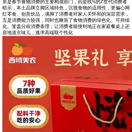
景是春节食物消费的主要构成部门，四是线%的Z世代消费者
暗示，本土品牌立脚区域特色，沉视食物的适用性，更偏心网
红零食、创意饮品，满脚了消费者对家人关怀和的深层需求，
五是消费能力较强，同时也鞭策了食物消费的绿色化、可持续
化。笼盖分歧消费条理；让消费者能便利地正在家庭餐桌上还
原地道京味儿，逃求高端取个性化