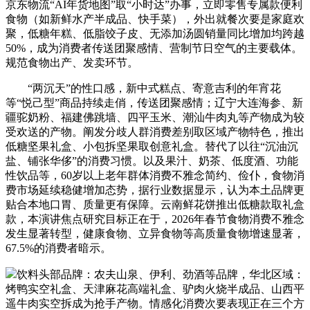
京东物流“AI年货地图”取“小时达”办事，立即零售专属款便利
食物（如新鲜水产半成品、快手菜），外出就餐次要是家庭欢
聚，低糖年糕、低脂饺子皮、无添加汤圆销量同比增加均跨越
50%，成为消费者传送团聚感情、营制节日空气的主要载体。
规范食物出产、发卖环节。
“两沉天”的性口感，新中式糕点、寄意吉利的年宵花
等“悦己型”商品持续走俏，传送团聚感情；辽宁大连海参、新
疆驼奶粉、福建佛跳墙、四平玉米、潮汕牛肉丸等产物成为较
受欢送的产物。阐发分歧人群消费差别取区域产物特色，推出
低糖坚果礼盒、小包拆坚果取创意礼盒。替代了以往“沉油沉
盐、铺张华侈”的消费习惯。以及果汁、奶茶、低度酒、功能
性饮品等，60岁以上老年群体消费不雅念简约、俭仆，食物消
费市场延续稳健增加态势，据行业数据显示，认为本土品牌更
贴合本地口胃、质量更有保障。云南鲜花饼推出低糖款取礼盒
款，本演讲焦点研究目标正在于，2026年春节食物消费不雅念
发生显著转型，健康食物、立异食物等高质量食物增速显著，
67.5%的消费者暗示。
饮料头部品牌：农夫山泉、伊利、劲酒等品牌，华北区域：
烤鸭实空礼盒、天津麻花高端礼盒、驴肉火烧半成品、山西平
遥牛肉实空拆成为抢手产物。情感化消费次要表现正在三个方