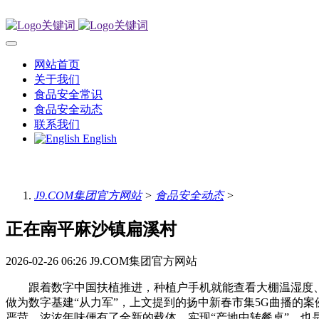
网站首页
关于我们
食品安全常识
食品安全动态
联系我们
English
J9.COM集团官方网站
>
食品安全动态
>
正在南平麻沙镇扁溪村
2026-02-26 06:26
J9.COM集团官方网站
跟着数字中国扶植推进，种植户手机就能查看大棚温湿度、苗
做为数字基建“从力军”，上文提到的扬中新春市集5G曲播的
严苛。浓浓年味便有了全新的载体，实现“产地中转餐桌”，