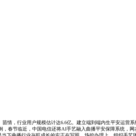
情，行业用户规模估计达6.6亿。建立端到端内生平安运营系
案例，春节临近，中国电信还将AI手艺融入曲播平安保障系统，
也是当下曲播行业兴旺成长的实正在写照。场控办理上，组织手艺