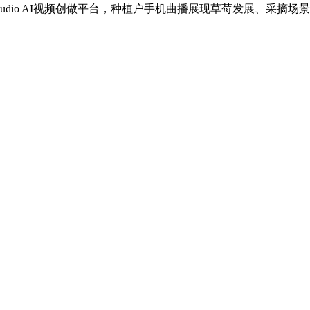
tudio AI视频创做平台，种植户手机曲播展现草莓发展、采摘