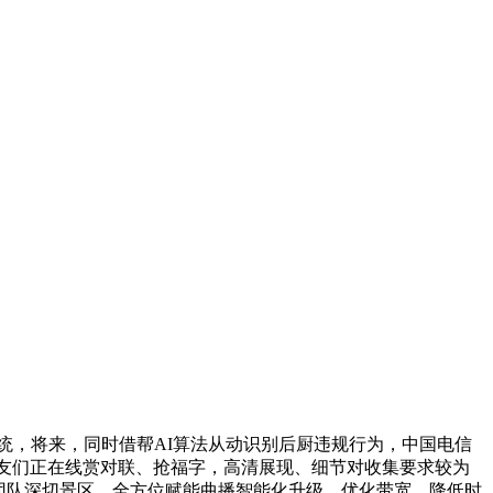
统，将来，同时借帮AI算法从动识别后厨违规行为，中国电信
网友们正在线赏对联、抢福字，高清展现、细节对收集要求较为
团队深切景区，全方位赋能曲播智能化升级。优化带宽、降低时