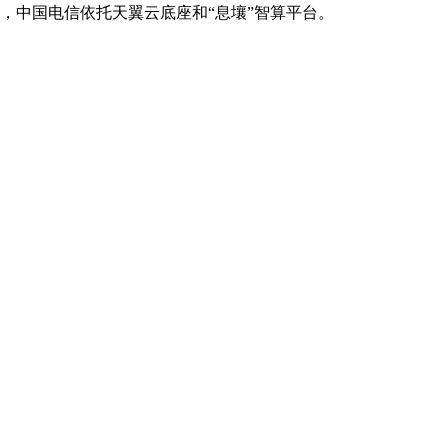
场景，中国电信依托天翼云底座和“息壤”智算平台。