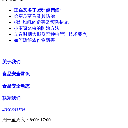
正在又多了8天“健康假”
哈密瓜蓟马及其防治
棉红蜘蛛的危害及预防措施
小麦吸浆虫的防治方法
立春时期大棚瓜菜种植管理技术要点
如何缓解农作物药害
关于我们
食品安全常识
食品安全动态
联系我们
4000603536
周一至周六：8:00~17:00