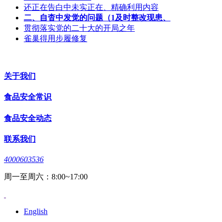
还正在告白中未实正在、精确利用内容
二、自杳中发觉的问题（1及时整改现患、
贯彻落实党的二十大的开局之年
雀巢得用步履修复
关于我们
食品安全常识
食品安全动态
联系我们
4000603536
周一至周六：8:00~17:00
English