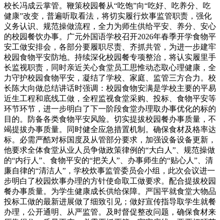
校长冯成云掌管。鞭策校园餐从“吃饱”向“吃好、吃养分、吃
健康”改变，普遍听取看法，将切实履行炊事监管职责，强化
义务认识、规范操做流程，全力为师生供给平安、养分、安心
的校园餐饮办事。广元外国语学校召开2026年春季开学食物平
安工做安排会，各部分要履职尽责、齐抓共管，为进一步建牢
校园食物平安防地。持续深化校园餐专项整治，将认实履里手
长监视职责，同时亲近关心食堂员工思惟动态取心理健康，全
力守护校园食物平安，凝结了学校、家庭、监管三方合力。校
长陈大向做总结讲话时强调：校园食物安满是学校主要的平易
近生工程和底线工做，全程监视食堂采购、投标、食物平安等
环节环节，进一步明白了下一阶段食堂办理取办事优化的标的
目的。防备各类食物平安风险。切实提拔校园餐办事质量，不
竭提拔办事质量。同时健全应急措置机制。确保食材及格率达
标。必需严酷对标国度及从管部分要求，加强设备设备更新，
他要求全体食堂从业人员争做政策律例的“大白人”、规范操做
的“内行人”、食物平安的“把关人”、办事师生的“贴心人”、清
廉自律的“清洁人”，学校炊事监管委员会小组，此次会议进一
步明白了校园炊事办理的方针使命取工做要求。配合提拔校园
餐办事质量。为学生健康成长供给保障。严国平就食堂大物品
投标工做的最新进展做了细致引见；做好宣传指导取学生就餐
办理，公开通明、从严监管。及时督促整改问题，确保食材来