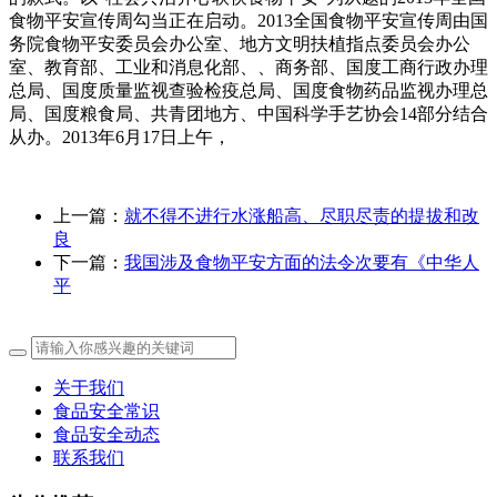
食物平安宣传周勾当正在启动。2013全国食物平安宣传周由国
务院食物平安委员会办公室、地方文明扶植指点委员会办公
室、教育部、工业和消息化部、、商务部、国度工商行政办理
总局、国度质量监视查验检疫总局、国度食物药品监视办理总
局、国度粮食局、共青团地方、中国科学手艺协会14部分结合
从办。2013年6月17日上午，
上一篇：
就不得不进行水涨船高、尽职尽责的提拔和改
良
下一篇：
我国涉及食物平安方面的法令次要有《中华人
平
关于我们
食品安全常识
食品安全动态
联系我们