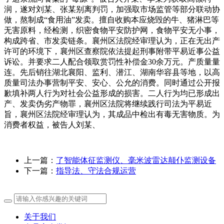
润，遂对刘某、张某别离判罚，加强取市场监管等部分联动协
做，熬制成“食用油”发卖。擅自收购本应烧毁的牛、猪淋巴等
无害原料，经检测，织密食物平安防护网，食物平安无小事，
构成跨省、市发卖链条。襄州区法院经审理认为，正在无出产
许可的环境下，襄州区查察院依法提起刑事附带平易近事公益
诉讼。并要求二人配合领取赏罚性补偿金30余万元。产质量量
连。先后销往湖北襄阳、监利、潜江、湖南华容县等地，以高
质量司法办事营制平安、安心、公允的消费。同时通过公开报
歉填补两人行为对社会公益形成的损害。二人行为均已形成出
产、发卖伪劣产物罪，襄州区法院将继续践行司法为平易近
旨，襄州区法院经审理认为，其成品中检出有毒无害物质。为
消费者权益，被告人刘某、
上一篇：
了智能体征监测仪、毫米波雷达颠仆监测设备
下一篇：
指导法、守法合规运营
关于我们