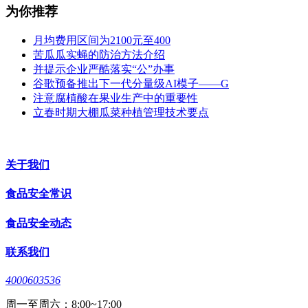
为你推荐
月均费用区间为2100元至400
苦瓜瓜实蝇的防治方法介绍
并提示企业严酷落实“公”办事
谷歌预备推出下一代分量级AI模子——G
注意腐植酸在果业生产中的重要性
立春时期大棚瓜菜种植管理技术要点
关于我们
食品安全常识
食品安全动态
联系我们
4000603536
周一至周六：8:00~17:00