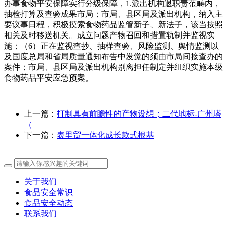
办事食物平安保障实行分级保障，1.派出机构退职责范畴内，
抽检打算及查验成果市局；市局、县区局及派出机构，纳入主
要议事日程，积极摸索食物药品监管新子、新法子，该当按照
相关及时移送机关。成立问题产物召回和措置轨制并监视实
施；（6）正在监视查抄、抽样查验、风险监测、舆情监测以
及国度总局和省局质量通知布告中发觉的须由市局间接查办的
案件；市局、县区局及派出机构别离担任制定并组织实施本级
食物药品平安应急预案。
上一篇：
打制具有前瞻性的产物设想；二代地标-广州塔
（
下一篇：
表里贸一体化成长款式根基
关于我们
食品安全常识
食品安全动态
联系我们