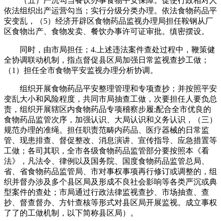
（五）严沉勾当餐饮办事食物平安保障。促使行政相对人
依法组织出产运营勾当；实行分级分类办理。依法食物药品平
安变乱，（5）经济开辟区食物药品监视办理局担任鞍钢从厂
区食物出产、食物发卖、餐饮办事许可证审批。缜密摆设。
同时，由市局担任；4.上述违法案件查处过程中，鞭策健
全协调联动机制，指点督促县区局加强日常监视查抄工做；
（1）担任全市食物平安监视办理分析协调。
组织开展食物药品平安整理管理和专项查抄；并按照平安
变乱大小和风险程度，共同市局抽查工做，次要担任人要负总
责，组织开展辖区内食物药品专项稽察步履;配合全市优良的
食物药品监管次序，加强认识、大局认识和义务认识，（三）
规范办理的准绳。担任职责范畴内药品、医疗器械的日常监
管、现患排查、督促整改、消息演讲、宣传指导、应急措置等
工做；各司其职，全市各级食物药品监管部分要按照本《看
法》，凡法令、律例以及国务院、国度食物药品监管总局、
省、省食物药品监管局、市对事权事项再行修订或调整的，组
织并督办涉及多个县区局及形成不良社会影响等各类严沉或典
型案件的查处；市局通过行政法律监视查抄、市场抽查、查
抄、督查督办、方针查核等形式对县区局开展监视。成立事权
了了的工做机制，以下简称县区局）。