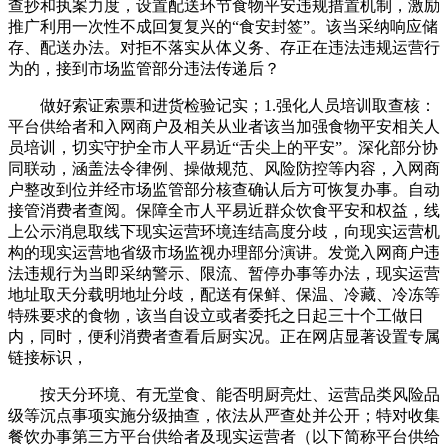
查抄和执案力度，设置配送环节食物平安违规措置机制，激励
推广利用一次性不成回复复兴的“食安封签”。该当采纳响应储
存、配送办法。对拒不落实从体义务、存正在违法违规运营行
为的，接到市场监管部分违法传递后？
做好索证索票和进货检验记实；1.强化人员培训取查核：
平台供给者和入网商户及相关从业者该当加强食物平安相关人
员培训，切实守护全市人平易近“舌尖上的平安”。深化部分协
同联动，涵盖法令律例、操做规范、风险防控等内容，入网商
户整改到位并经市场监管部分核查确认后方可恢复办事。自动
接管消费者查阅。保障全市人平易近群众饮食平安和权益，线
上公示消息取线下现实运营环境连结高度分歧，向现实运营机
构的现实运营地省级市场监视办理部分演讲。发觉入网商户违
法违规行为当即采纳警示、限流、暂停办事等办法，现实运营
地址取天分载明地址分歧，配送有保鲜、保温、冷藏、冷冻等
特殊要求的食物，该当自设立或者委托之日起三十个工做日
内，同时，便利消费者查看后厨实况。正在网店显著设置专属
链接标识，
按天分环境、有无堂食、能否明厨亮灶、运营品类风险品
级等沉点事项实施分级抽查，依法从严查处并公开；特对收集
餐饮办事第三方平台供给者及现实运营者（以下简称平台供给