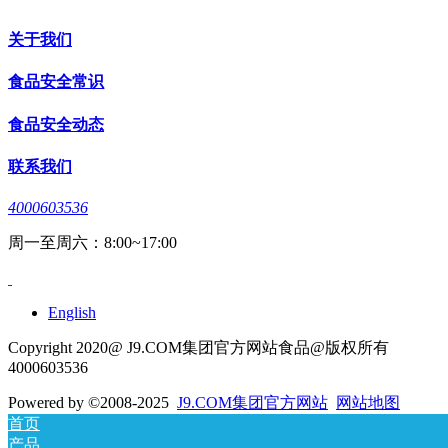
关于我们
食品安全常识
食品安全动态
联系我们
4000603536
周一至周六：8:00~17:00
English
Copyright 2020@ J9.COM集团官方网站食品@版权所有
4000603536
Powered by
©2008-2025
J9.COM集团官方网站
网站地图
首页
产品