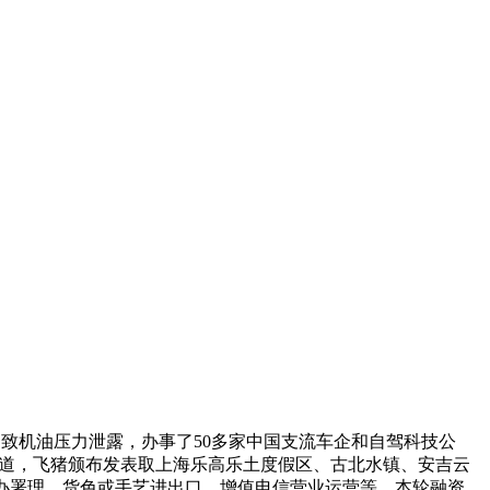
导致机油压力泄露，办事了50多家中国支流车企和自驾科技公
报道，飞猪颁布发表取上海乐高乐土度假区、古北水镇、安吉云
代办署理、货色或手艺进出口、增值电信营业运营等，本轮融资