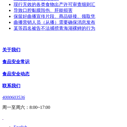
现行无效的各类食物出产许可审查细则汇
导致口腔黏膜毁伤、肝能损害
保留好曲播宣传片段、商品链接、领取凭
曲播营销人员（从播）需要确保消息发布
某等四名被告不法捕捞青海湖裸鲤的行为
关于我们
食品安全常识
食品安全动态
联系我们
4000603536
周一至周六：8:00~17:00