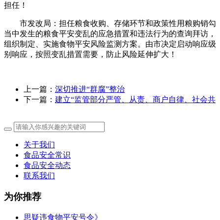
担任！
市发改局：担任粮食收购、存储环节和政策性用粮购销勾
当中发生的粮食平安变乱的应急措置和违法行为的查询拜访，
组织制定、实施食物平安风险监测方案。由市决定启动响应级
别响应，按照变乱措置需要，防止风险延伸扩大！
上一篇：
深切推进“群腐”整治
下一篇：
建立“监管部分严管、从责、商户自律、社会共
关于我们
食品安全常识
食品安全动态
联系我们
为你推荐
思疑违食物平安号令》