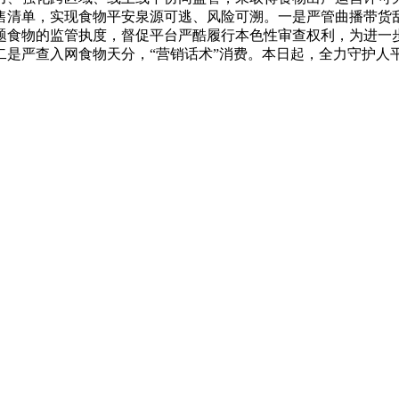
售清单，实现食物平安泉源可逃、风险可溯。一是严管曲播带货
题食物的监管执度，督促平台严酷履行本色性审查权利，为进一
是严查入网食物天分，“营销话术”消费。本日起，全力守护人平