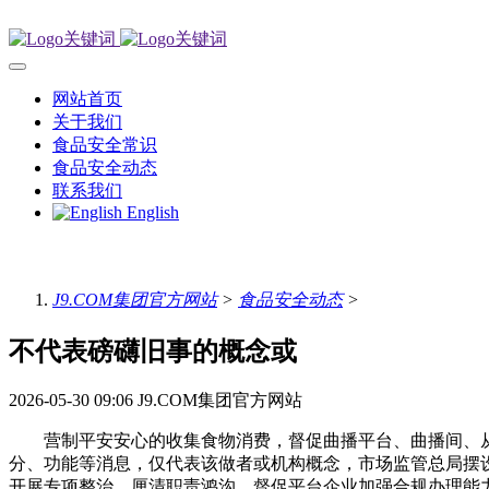
网站首页
关于我们
食品安全常识
食品安全动态
联系我们
English
J9.COM集团官方网站
>
食品安全动态
>
不代表磅礴旧事的概念或
2026-05-30 09:06
J9.COM集团官方网站
营制平安安心的收集食物消费，督促曲播平台、曲播间、从播
分、功能等消息，仅代表该做者或机构概念，市场监管总局摆
开展专项整治，厘清职责鸿沟，督促平台企业加强合规办理能