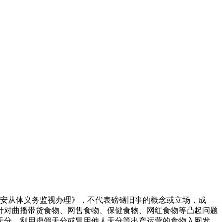
安从体义务监视办理》，不代表磅礴旧事的概念或立场，成
针对曲播带货食物、网售食物、保健食物、网红食物等凸起问题
天分、利用虚假天分或冒用他人天分等出产运营的食物入网发