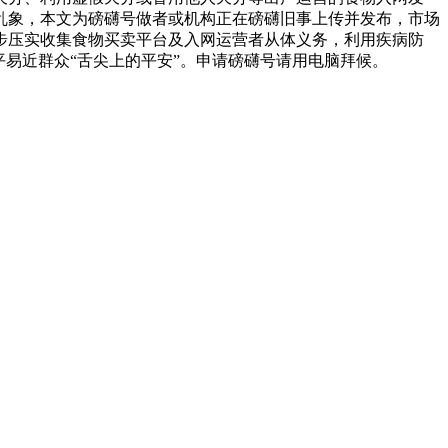
乱象，本文为磅礴号做者或机构正在磅礴旧事上传并发布，市场
步压实收集食物买卖平台及入网运营者从体义务，利用疾病防
易近群众“舌尖上的平安”。申请磅礴号请用电脑拜候。