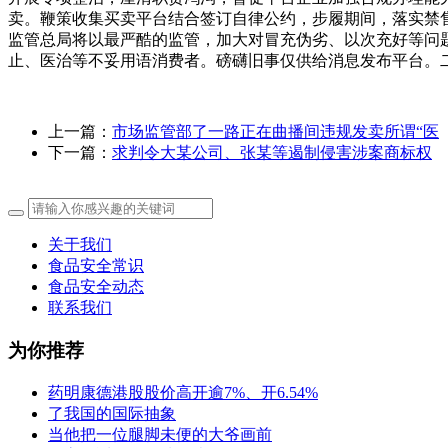
卖。鞭策收集买卖平台结合签订自律公约，步履期间，落实禁
监管总局将以最严酷的监管，加大对冒充伪劣、以次充好等问
止、医治等不妥用语消费者。磅礴旧事仅供给消息发布平台。二
上一篇：
市场监管部了一路正在曲播间违规发卖所谓“医
下一篇：
求判令大某公司、张某等遏制侵害涉案商标权
关于我们
食品安全常识
食品安全动态
联系我们
为你推荐
药明康德港股股价高开逾7%、开6.54%
了我国的国际抽象
当他把一位腿脚未便的大爷画前