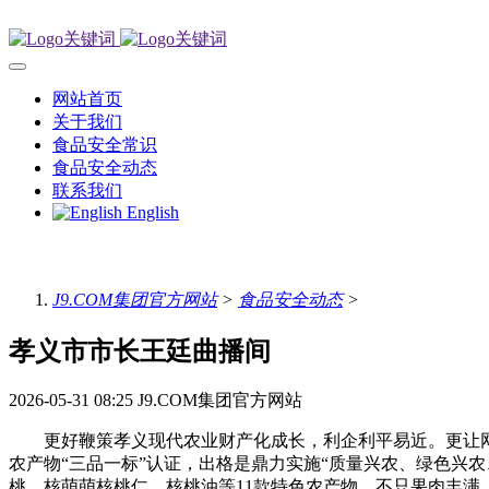
网站首页
关于我们
食品安全常识
食品安全动态
联系我们
English
J9.COM集团官方网站
>
食品安全动态
>
孝义市市长王廷曲播间
2026-05-31 08:25
J9.COM集团官方网站
更好鞭策孝义现代农业财产化成长，利企利平易近。更让网友
农产物“三品一标”认证，出格是鼎力实施“质量兴农、绿色兴
桃、核萌萌核桃仁、核桃油等11款特色农产物，不只果肉丰满