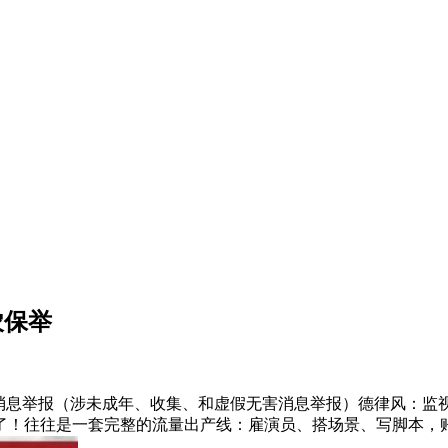
农保举
息举报（涉未成年、收集、和虚假无害消息举报）德律风：监视及
了！往往是一套完整的流量出产线：雇演员、搭场景、写脚本，