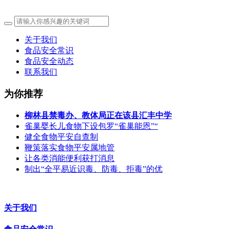
关于我们
食品安全常识
食品安全动态
联系我们
为你推荐
柳林县禁毒办、教体局正在该县汇丰中学
雀巢婴长儿食物下设包罗“雀巢能恩”“
健全食物平安自查制
鞭策落实食物平安属地管
让各类消能便利获打消息
制出“全平易近识毒、防毒、拒毒”的优
关于我们