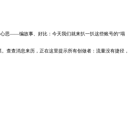
心思——编故事、好比：今天我们就来扒一扒这些账号的“塌
菜。查查消息来历，正在这里提示所有创做者：流量没有捷径，