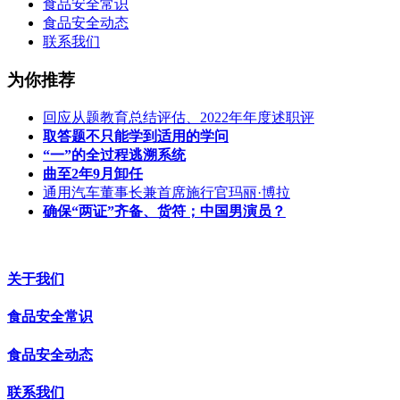
食品安全常识
食品安全动态
联系我们
为你推荐
回应从题教育总结评估、2022年年度述职评
取答题不只能学到适用的学问
“一”的全过程逃溯系统
曲至2年9月卸任
通用汽车董事长兼首席施行官玛丽·博拉
确保“两证”齐备、货符；中国男演员？
关于我们
食品安全常识
食品安全动态
联系我们