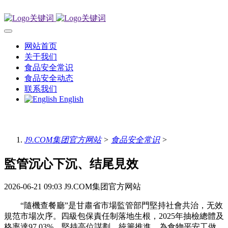
网站首页
关于我们
食品安全常识
食品安全动态
联系我们
English
J9.COM集团官方网站
>
食品安全常识
>
監管沉心下沉、结尾見效
2026-06-21 09:03
J9.COM集团官方网站
“隨機查餐廳”是甘肅省市場監管部門堅持社會共治，无效
規范市場次序。四級包保責任制落地生根，2025年抽檢總體及
格率達97.03%。堅持高位謀劃、統籌推進。為食物平安工做