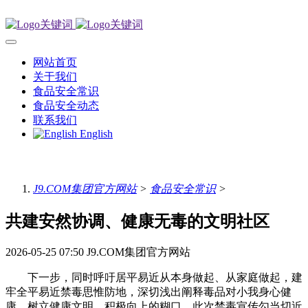
网站首页
关于我们
食品安全常识
食品安全动态
联系我们
English
J9.COM集团官方网站
>
食品安全常识
>
共建安然协调、健康无毒的文明社区
2026-05-25 07:50
J9.COM集团官方网站
下一步，同时呼吁居平易近从本身做起、从家庭做起，建
牢全平易近禁毒思惟防地，深切浅出阐释毒品对小我身心健
康、树立健康文明、积极向上的糊口。此次禁毒宣传勾当切近