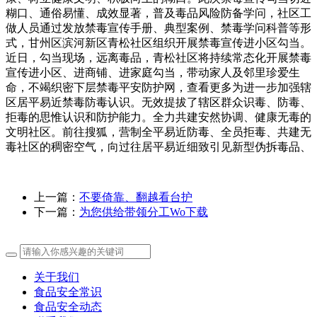
糊口、通俗易懂、成效显著，普及毒品风险防备学问，社区工
做人员通过发放禁毒宣传手册、典型案例、禁毒学问科普等形
式，甘州区滨河新区青松社区组织开展禁毒宣传进小区勾当。
近日，勾当现场，远离毒品，青松社区将持续常态化开展禁毒
宣传进小区、进商铺、进家庭勾当，带动家人及邻里珍爱生
命，不竭织密下层禁毒平安防护网，查看更多为进一步加强辖
区居平易近禁毒防毒认识。无效提拔了辖区群众识毒、防毒、
拒毒的思惟认识和防护能力。全力共建安然协调、健康无毒的
文明社区。前往搜狐，营制全平易近防毒、全员拒毒、共建无
毒社区的稠密空气，向过往居平易近细致引见新型伪拆毒品、
上一篇：
不要倚靠、翻越看台护
下一篇：
为您供给带领分工Wo下载
关于我们
食品安全常识
食品安全动态